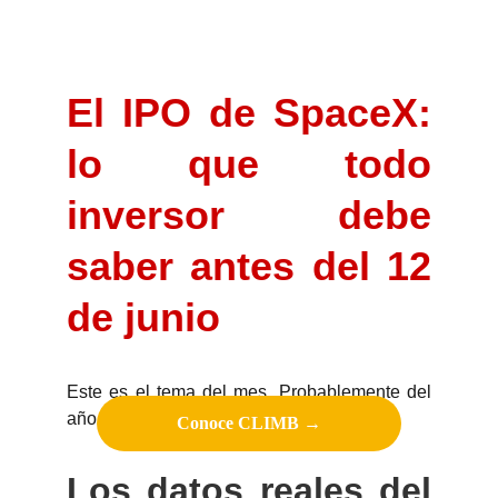
El IPO de SpaceX:
lo que todo
inversor debe
saber antes del 12
de junio
Este es el tema del mes. Probablemente del
año.
Conoce CLIMB →
Los datos reales del