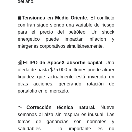
del año.
🛢️
Tensiones en Medio Oriente.
El conflicto
con Irán sigue siendo una variable de riesgo
para el precio del petróleo. Un shock
energético puede impactar inflación y
márgenes corporativos simultáneamente.
💰
El IPO de SpaceX absorbe capital.
Una
oferta de hasta $75.000 millones puede atraer
liquidez que actualmente está invertida en
otras acciones, generando rotación de
portafolio en el mercado.
📉
Corrección técnica natural.
Nueve
semanas al alza sin respirar es inusual. Las
tomas de ganancias son normales y
saludables — lo importante es no