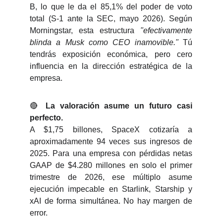
B, lo que le da el 85,1% del poder de voto
total (S-1 ante la SEC, mayo 2026). Según
Morningstar, esta estructura
"efectivamente
blinda a Musk como CEO inamovible."
Tú
tendrás exposición económica, pero cero
influencia en la dirección estratégica de la
empresa.
🔴
La valoración asume un futuro casi
perfecto.
A $1,75 billones, SpaceX cotizaría a
aproximadamente 94 veces sus ingresos de
2025. Para una empresa con pérdidas netas
GAAP de $4.280 millones en solo el primer
trimestre de 2026, ese múltiplo asume
ejecución impecable en Starlink, Starship y
xAI de forma simultánea. No hay margen de
error.