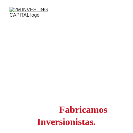
No Enseñamos a 
Invertir.
Fabricamos 
Inversionistas.