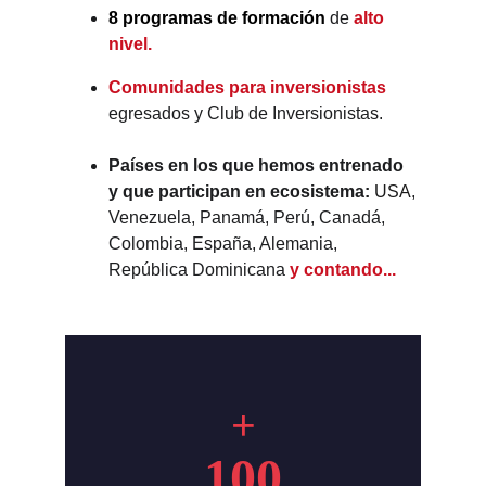
8 programas de formación
de 
alto 
nivel.
Comunidades para inversionistas
egresados y Club de Inversionistas. 
Países en los que hemos entrenado 
y que participan en ecosistema: 
USA
, 
Venezuela, Panamá, Perú, Canadá, 
Colombia, España, Alemania, 
República Dominicana
 y contando...