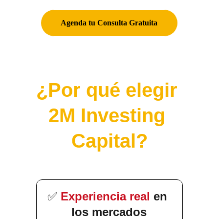
Agenda tu Consulta Gratuita
¿Por qué elegir 
2M Investing 
Capital?
Experiencia real
 en 
✅
los mercados