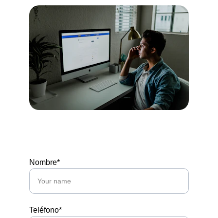
Agenda tu Consulta Gratuita
Nombre*
Teléfono*