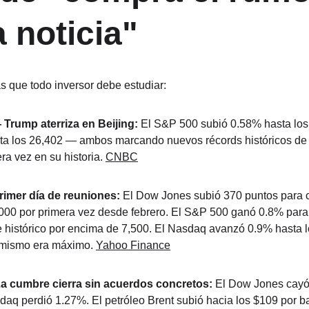
 noticia"
as que todo inversor debe estudiar:
Trump aterriza en Beijing:
 El S&P 500 subió 0.58% hasta los 
 los 26,402 — ambos marcando nuevos récords históricos de ci
a vez en su historia. 
CNBC
imer día de reuniones:
 El Dow Jones subió 370 puntos para 
000 por primera vez desde febrero. El S&P 500 ganó 0.8% para 
e histórico por encima de 7,500. El Nasdaq avanzó 0.9% hasta l
timismo era máximo. 
Yahoo Finance
a cumbre cierra sin acuerdos concretos:
 El Dow Jones cayó
daq perdió 1.27%. El petróleo Brent subió hacia los $109 por bar