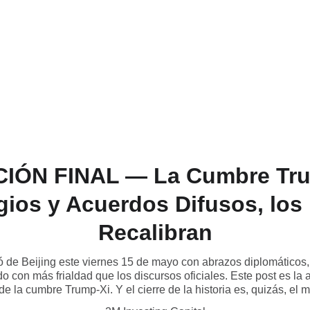
Inicio
Servicios
Entren
IÓN FINAL — La Cumbre Trum
gios y Acuerdos Difusos, lo
Recalibran
ió de Beijing este viernes 15 de mayo con abrazos diplomáticos
 con más frialdad que los discursos oficiales. Este post es la a
de la cumbre Trump-Xi. Y el cierre de la historia es, quizás, el