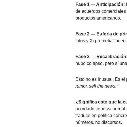
Fase 1 — Anticipación:
 
de acuerdos comerciales s
productos americanos.
Fase 2 — Euforia de pri
fotos y Xi prometía "puert
Fase 3 — Recalibración
hubo colapso, pero sí una
Esto no es inusual. Es el 
rumor, sell the news."
¿Significa esto que la 
acordado tiene valor real
traduce en política conc
números, no discursos.