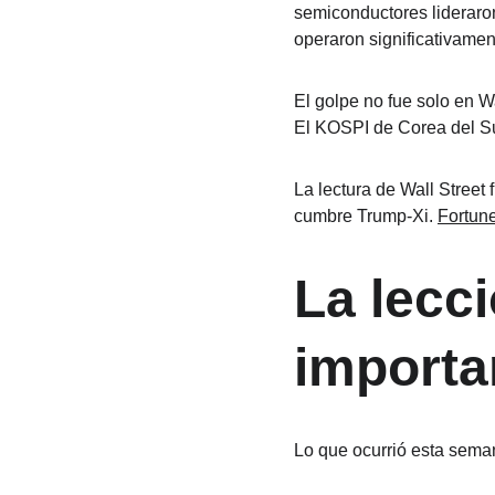
semiconductores lideraron
operaron significativament
El golpe no fue solo en Wa
El KOSPI de Corea del Su
La lectura de Wall Street 
cumbre Trump-Xi. 
Fortun
La lecc
importa
Lo que ocurrió esta seman