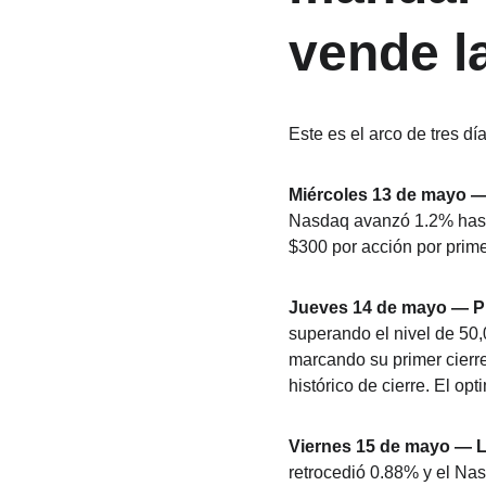
vende la
Este es el arco de tres dí
Miércoles 13 de mayo — 
Nasdaq avanzó 1.2% hasta
$300 por acción por primer
Jueves 14 de mayo — Pr
superando el nivel de 50,
marcando su primer cierr
histórico de cierre. El op
Viernes 15 de mayo — L
retrocedió 0.88% y el Nas