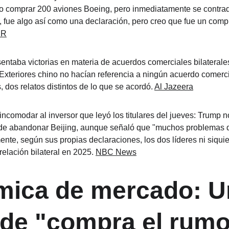
 comprar 200 aviones Boeing, pero inmediatamente se contradi
, fue algo así como una declaración, pero creo que fue un comp
PR
ntaba victorias en materia de acuerdos comerciales bilaterale
Exteriores chino no hacían referencia a ningún acuerdo comerci
 dos relatos distintos de lo que se acordó. 
Al Jazeera
ncomodar al inversor que leyó los titulares del jueves: Trump 
de abandonar Beijing, aunque señaló que "muchos problemas di
nte, según sus propias declaraciones, los dos líderes ni siquie
elación bilateral en 2025. 
NBC News
mica de mercado: U
de "compra el rumor