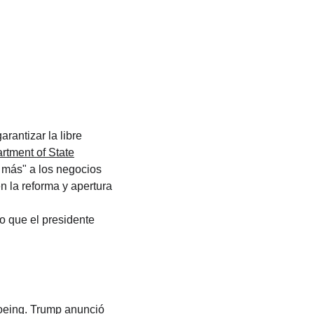
antizar la libre 
rtment of State
 más" a los negocios 
 la reforma y apertura 
o que el presidente 
oeing. Trump anunció 