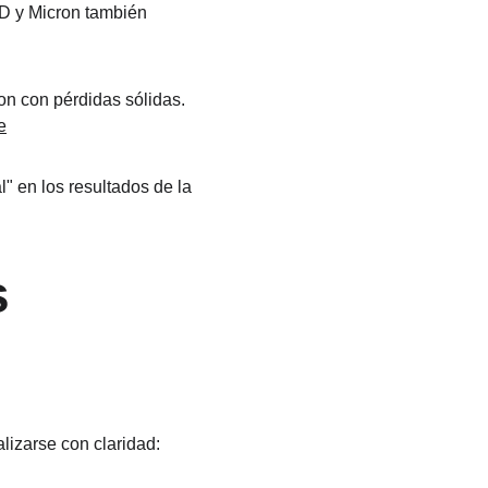
MD y Micron también 
on con pérdidas sólidas. 
e
" en los resultados de la 
 
lizarse con claridad: