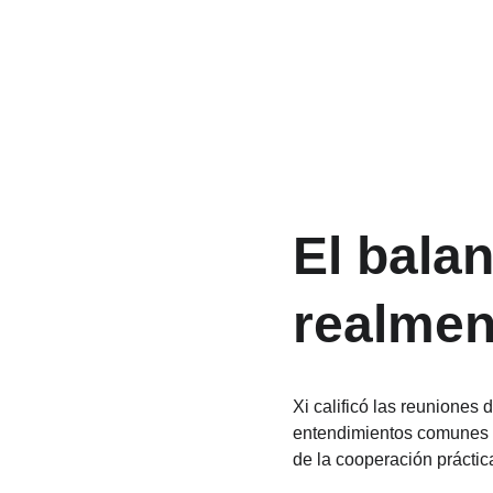
El bala
realmen
Xi calificó las reuniones
entendimientos comunes s
de la cooperación prácti