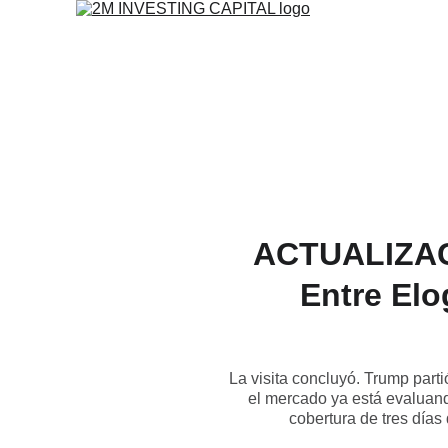
ACTUALIZAC
Entre Elo
La visita concluyó. Trump part
el mercado ya está evaluando
cobertura de tres días 