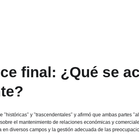
nce final: ¿Qué se a
te?
 de "históricas" y "trascendentales" y afirmó que ambas partes "
obre el mantenimiento de relaciones económicas y comerciales
ca en diversos campos y la gestión adecuada de las preocupaci