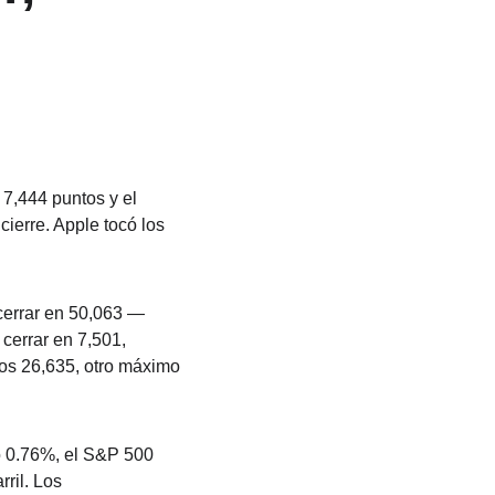
7,444 puntos y el 
erre. Apple tocó los 
cerrar en 50,063 — 
cerrar en 7,501, 
os 26,635, otro máximo 
 0.76%, el S&P 500 
ril. Los 