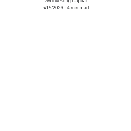
2M Investing Capital
5/15/2026
4 min read