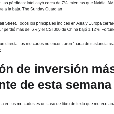
 las pérdidas: Intel cayó cerca de 7%, mientras que Nvidia, A
e a la baja. 
The Sunday Guardian
ll Street. Todos los principales índices en Asia y Europa cerrar
r perdió más del 6% y el CSI 300 de China bajó 1.12%. 
Fortun
fue directa: los mercados no encontraron "nada de sustancia real
e
ión de inversión más
nte de esta semana
a en los mercados es un caso de libro de texto que merece ana