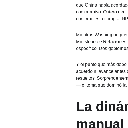
que China había acordado
compromiso. Quiero decir
confirmó esta compra. 
N
Mientras Washington prese
Ministerio de Relaciones 
específico. Dos gobiernos,
Y el punto que más debe i
acuerdo ni avance antes 
resueltos. Sorprendenteme
— el tema que dominó la r
La diná
manual 